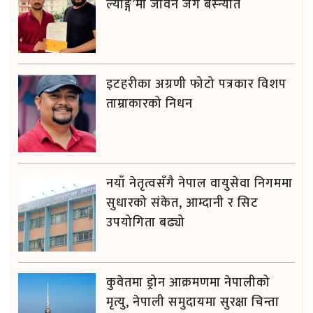
ल्याङ्ग’मा जीवन जंग बस्न्यात
इटहरीका अग्रणी फोटो पत्रकार विशप
ताम्राकारको निधन
नयाँ नेतृत्वसँगै नेपाल वायुसेवा निगममा
सुधारको संकेत, आम्दानी र सिट
उपयोगिता बढ्यो
कुवेतमा ड्रोन आक्रमणमा नेपालीको
मृत्यु, नेपाली समुदायमा सुरक्षा चिन्ता