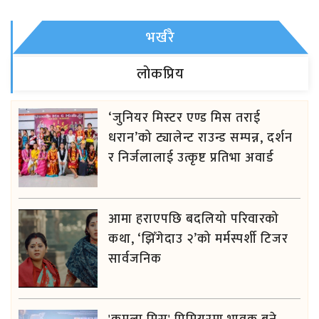
भर्खरै
लाेकप्रिय
‘जुनियर मिस्टर एण्ड मिस तराई
धरान’को ट्यालेन्ट राउन्ड सम्पन्न, दर्शन
र निर्जलालाई उत्कृष्ट प्रतिभा अवार्ड
आमा हराएपछि बदलियो परिवारको
कथा, ‘झिँगेदाउ २’को मर्मस्पर्शी टिजर
सार्वजनिक