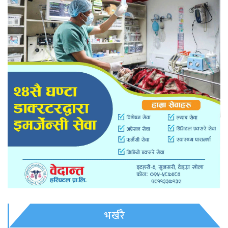
भर्खरै