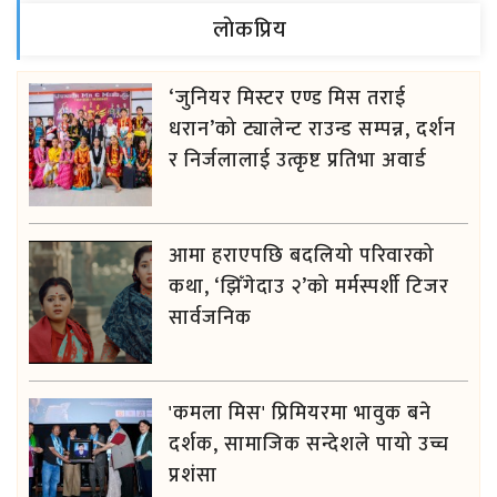
लाेकप्रिय
‘जुनियर मिस्टर एण्ड मिस तराई
धरान’को ट्यालेन्ट राउन्ड सम्पन्न, दर्शन
र निर्जलालाई उत्कृष्ट प्रतिभा अवार्ड
आमा हराएपछि बदलियो परिवारको
कथा, ‘झिँगेदाउ २’को मर्मस्पर्शी टिजर
सार्वजनिक
'कमला मिस' प्रिमियरमा भावुक बने
दर्शक, सामाजिक सन्देशले पायो उच्च
प्रशंसा