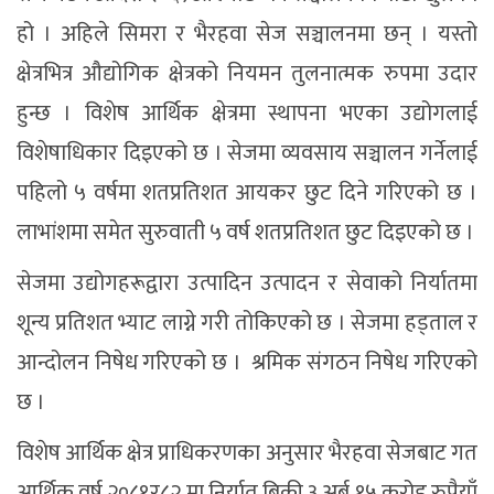
हो । अहिले सिमरा र भैरहवा सेज सञ्चालनमा छन् । यस्तो
क्षेत्रभित्र औद्योगिक क्षेत्रको नियमन तुलनात्मक रुपमा उदार
हुन्छ । विशेष आर्थिक क्षेत्रमा स्थापना भएका उद्योगलाई
विशेषाधिकार दिइएको छ । सेजमा व्यवसाय सञ्चालन गर्नेलाई
पहिलो ५ वर्षमा शतप्रतिशत आयकर छुट दिने गरिएको छ ।
लाभांशमा समेत सुरुवाती ५ वर्ष शतप्रतिशत छुट दिइएको छ ।
सेजमा उद्योगहरूद्वारा उत्पादिन उत्पादन र सेवाको निर्यातमा
शून्य प्रतिशत भ्याट लाग्ने गरी तोकिएको छ । सेजमा हड्ताल र
आन्दोलन निषेध गरिएको छ । श्रमिक संगठन निषेध गरिएको
छ ।
विशेष आर्थिक क्षेत्र प्राधिकरणका अनुसार भैरहवा सेजबाट गत
आर्थिक वर्ष २०८१र८२ मा निर्यात बिक्री ३ अर्ब १५ करोड रुपैयाँ