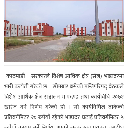
काठमाडौं । सरकारले विशेष आर्थिक क्षेत्र (सेज) भाडादरमा
भारी कटौती गरेको छ । सोमबार बसेको मन्त्रिपरिषद् बैठकले
विशेष आर्थिक क्षेत्र सञ्चालन मापदण्ड तथा कार्यविधि २०७१
खारेज गर्ने निर्णय गरेको हो । सो कार्यविधिले तोकेको
प्रतिवर्गमिटर २० रुपैयाँ रहेको भाडादर घटाई प्रतिवर्गमिटर ५
रुपैयाँ कायम गर्ने निर्णय भएको सरकारका प्रवक्ता जगदीश