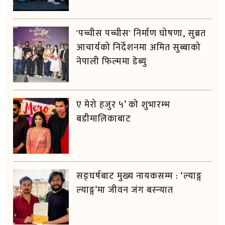
'पच्चीस पच्चीस' निर्माण घोषणा, सुब्रत
आचार्यको निर्देशनमा अमित सुब्बाको
नेपाली फिल्ममा डेब्यु
ए मेरो हजुर ५’ को शुभारम्भ
बडीमालिकाबाट
सङ्घर्षबाट मुख्य नायकसम्म : ‘ल्याङ्ग
ल्याङ्ग’मा जीवन जंग बस्न्यात