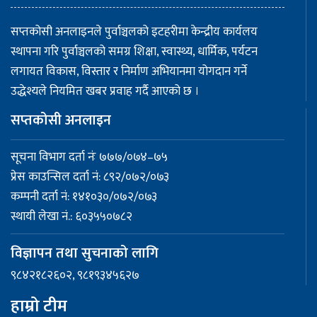
सप्तकोसी अनलाइनले पुर्वाञ्चलको इटहरीमा केन्द्रीय कार्यलय
स्थापना गरि पुर्वाञ्चलको समग्र शिक्षा, स्वास्थ्य, धार्मिक, पर्यटन
लगायत विकास, विस्तार र निर्माण अभियानमा योगदान गर्ने
उद्धेश्यले नियमित खबर प्रवाह गर्दै आएको छ ।
सप्तकोसी अनलाइन
सूचना विभाग दर्ता नंः ७७७/०७४–७५
प्रेस काउन्सिल दर्ता नं: ८९२/०७२/०७३
कम्पनी दर्ता नं: १४१०३०/०७२/०७३
स्थायी लेखा नं.: ६०३५५०७८२
विज्ञापन तथा सुचनाको लागि
९८४२१८२६०२, ९८१९३४५६२७
हाम्रो टीम