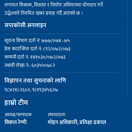
लगायत विकास, विस्तार र निर्माण अभियानमा योगदान गर्ने
उद्धेश्यले नियमित खबर प्रवाह गर्दै आएको छ ।
सप्तकोसी अनलाइन
सूचना विभाग दर्ता नंः ७७७/०७४–७५
प्रेस काउन्सिल दर्ता नं: ८९२/०७२/०७३
कम्पनी दर्ता नं: १४१०३०/०७२/०७३
स्थायी लेखा नं.: ६०३५५०७८२
विज्ञापन तथा सुचनाको लागि
९८४२१८२६०२, ९८१९३४५६२७
हाम्रो टीम
अध्यक्ष/सम्पादक
संवाददाता
विकल रेग्मी
मोहन अधिकारी, प्रतिक्षा ढकाल